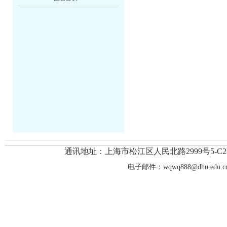
通讯地址：上海市
松江区人民北路2999号
5-
电子邮件：
wqwq888@dhu.edu.c