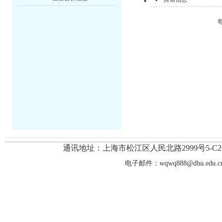
通讯地址：上海市
松江区人民北路2999号
5-
电子邮件：
wqwq888@dhu.edu.c